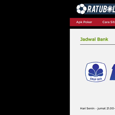
Apk Poker
Cara Si
Jadwal Bank
Hari Senin – jumat 21.0