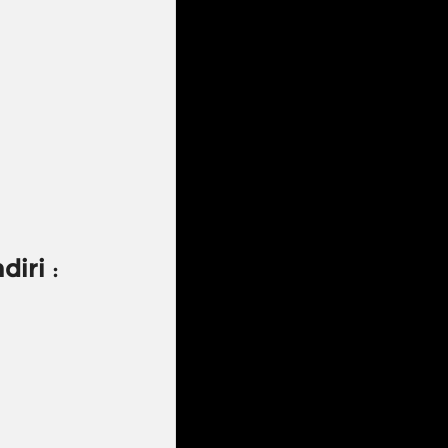
diri
: