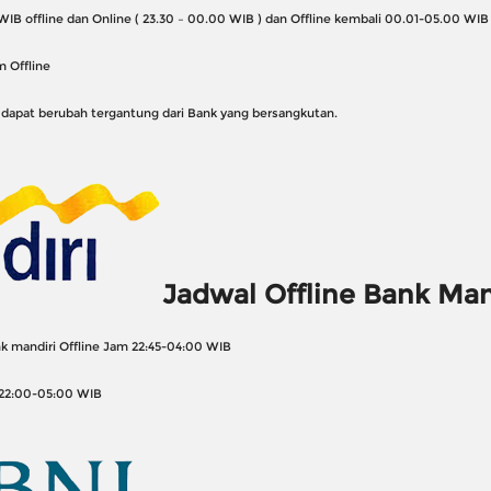
 WIB offline dan Online ( 23.30 – 00.00 WIB ) dan Offline kembali 00.01-05.00 WIB
m Offline
e dapat berubah tergantung dari Bank yang bersangkutan.
Jadwal Offline Bank Man
k mandiri Offline Jam 22:45-04:00 WIB
 22:00-05:00 WIB