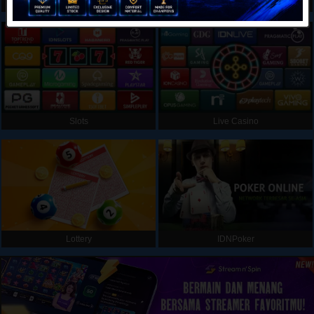
Sports
IDNLIVE
Referral
Promosi
Hubungi Kami
Live Chat
Slots
Live Casino
Pengaduan Customer
Pilih Bahasa:
MASUK
DAFTAR
Lottery
IDNPoker
&copy; RATUBOLA303 ✈️ Akses Cepat Menuju
Kemenangan Tanpa Batas Sat Set Tanpa Ribet. Hak
Cipta Dilindungi.