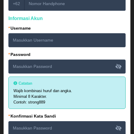
+62
Referral
Informasi Akun
Promosi
*
Username
Hubungi Kami
Live Chat
*
Password
Pengaduan Customer
Pilih Bahasa:
Catatan
Wajib kombinasi huruf dan angka.
Minimal 8 Karakter.
MASUK
DAFTAR
Contoh: strong889
*
Konfirmasi Kata Sandi
&copy; RATUBOLA303 ✈️ Akses Cepat Menuju
Kemenangan Tanpa Batas Sat Set Tanpa Ribet. Hak
Cipta Dilindungi.