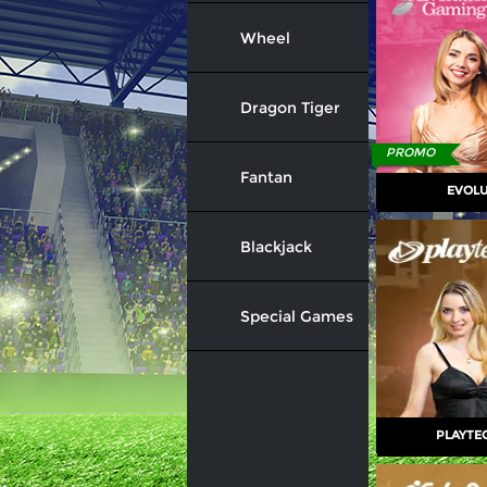
Roulette
Baccarat
Wheel
Sicbo
Dragon Tiger
Blackjack
Wheel
Dragon Tiger
DAFTAR
PROMO
KEM
Fantan
EVOLU
EVOLU
Meja
Blackjack
Roulette
Sicbo
Baccarat
Blackjack
Special Games
Dragon Tiger
Special Games
DAFTAR
KEM
PLAYTEC
PLAYTEC
Meja