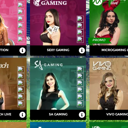
1Rb
20Jt
Baccarat
10Rb
30Jt
Roulette
1
2Rb
10Jt
Dragon Tiger
10Rb
30Jt
Baccarat
10
2Rb
10Jt
Sicbo
10Rb
30Jt
Dragon Tiger
10
10Rb
10Jt
Roulette
10Rb
30Jt
Blackjack
25
10Rb
20Jt
Sicbo
1
1Rb
10Jt
MASUK
DAFTAR
MASUK
DAFTAR
M
PROMO
BALI
KEMBALI
KEMBALI
TION
SEXY GAMING
MICROGAMING L
TION
SEXY GAMING
MICROGAMING L
Min
Max
Meja
Min
Max
Meja
M
2Rb
20Jt
Baccarat
1Rb
30Jt
Baccarat
5
2Rb
2Jt
Dragon Tiger
1Rb
30Jt
Roulette
1
1Rb
20Jt
Roulette
1Rb
30Jt
Blackjack
25
10Rb
20Jt
Sicbo
1Rb
30Jt
Special Games
1
10Rb
1Jt
1Rb
10Jt
MASUK
DAFTAR
MASUK
DAFTAR
M
BALI
KEMBALI
KEMBALI
H LIVE
SA GAMING
VIVO GAMIN
H LIVE
SA GAMING
VIVO GAMIN
Min
Max
Meja
Min
Max
Meja
M