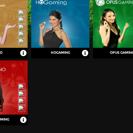
10Rb
5Jt
Roulette
1Rb
5Jt
Baccarat
1
1Rb
25Jt
Baccarat
10Rb
7,5Jt
Roulette
1
1Rb
25Jt
Dragon Tiger
10Rb
7,5Jt
Sicbo
1
10Rb
10Jt
Blackjack
25Rb
2,5Jt
Dragon Tiger
1
1Rb
2Jt
Sicbo
1Rb
5Jt
MASUK
DAFTAR
MASUK
DAFTAR
M
BALI
KEMBALI
KEMBALI
O
HOGAMING
OPUS GAMIN
O
HOGAMING
OPUS GAMIN
Min
Max
5Rb
30Jt
1Rb
125Jt
1Rb
125Jt
5Rb
30Jt
MASUK
BALI
AMING
AMING