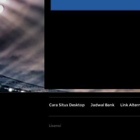
Cara Situs Desktop
|
Jadwal Bank
|
Link Altern
Lisensi