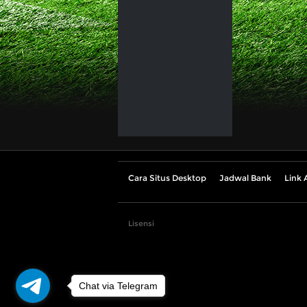
Cara Situs Desktop
|
Jadwal Bank
|
Link 
Lisensi
Chat via Telegram