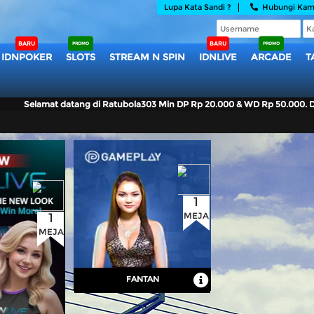
Lupa Kata Sandi ?
Hubungi Kam
BARU
BARU
PROMO
PROMO
IDNPOKER
SLOTS
STREAM N SPIN
IDNLIVE
ARCADE
T
Selamat datang di Ratubola303 Min DP Rp 20.000 & WD Rp 50.000. Dapat
Min
Max
Meja
Min
Max
1Rb
5Jt
Baccarat
5Rb
30Jt
1Rb
5Jt
Sicbo
500
250Rb
1Rb
5Jt
Roulette
1Rb
300Rb
1Rb
5Jt
Dragon Tiger
5Rb
1,9Jt
1
1Rb
5Jt
Special Games
500
1,9Jt
1
MEJA
MEJA
DAFTAR
MASUK
KEMBALI
FANTAN
FANTAN